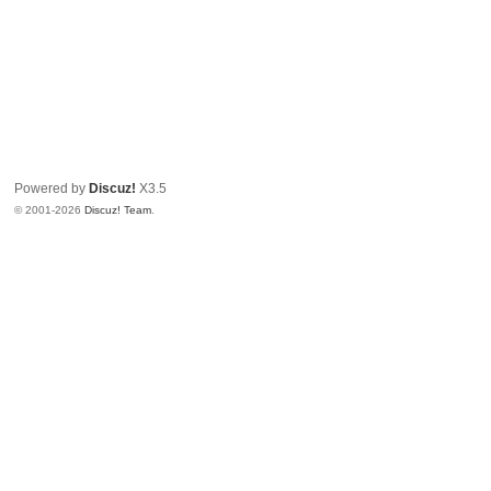
Powered by
Discuz!
X3.5
© 2001-2026
Discuz! Team
.