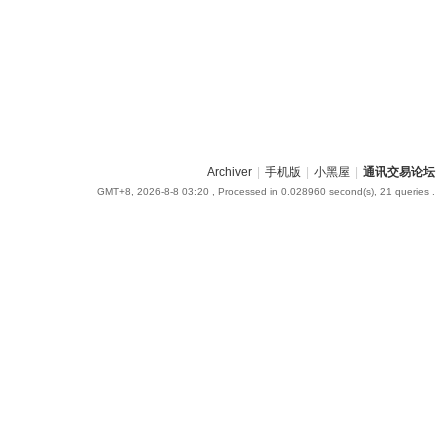
Archiver
|
手机版
|
小黑屋
|
通讯交易论坛
GMT+8, 2026-8-8 03:20
, Processed in 0.028960 second(s), 21 queries .