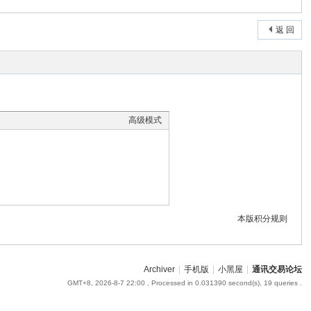
返 回
高级模式
本版积分规则
Archiver
|
手机版
|
小黑屋
|
通讯交易论坛
GMT+8, 2026-8-7 22:00
, Processed in 0.031390 second(s), 19 queries .