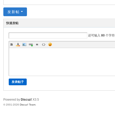
发新帖
快速发帖
还可输入
80
个字符
发表帖子
Powered by
Discuz!
X3.5
© 2001-2026
Discuz! Team
.