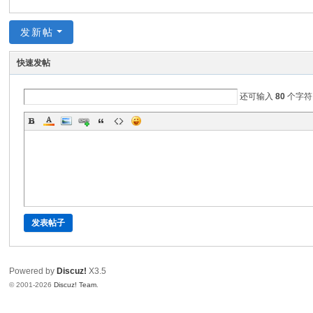
发新帖
快速发帖
还可输入
80
个字符
发表帖子
Powered by
Discuz!
X3.5
© 2001-2026
Discuz! Team
.