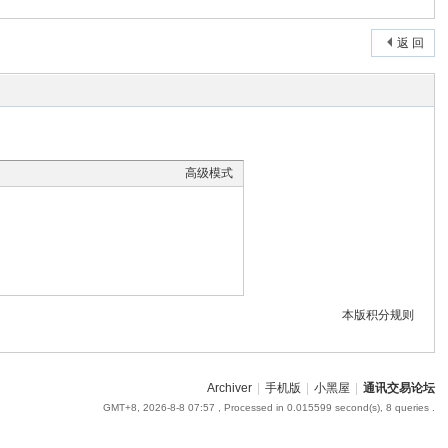
返 回
高级模式
本版积分规则
Archiver
|
手机版
|
小黑屋
|
通讯交易论坛
GMT+8, 2026-8-8 07:57
, Processed in 0.015599 second(s), 8 queries .