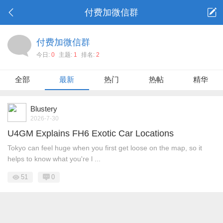
付费加微信群
付费加微信群
今日:
0
主题:
1
排名:
2
全部
最新
热门
热帖
精华
Blustery
2026-7-30
U4GM Explains FH6 Exotic Car Locations
Tokyo can feel huge when you first get loose on the map, so it
helps to know what you're l ...
51
0